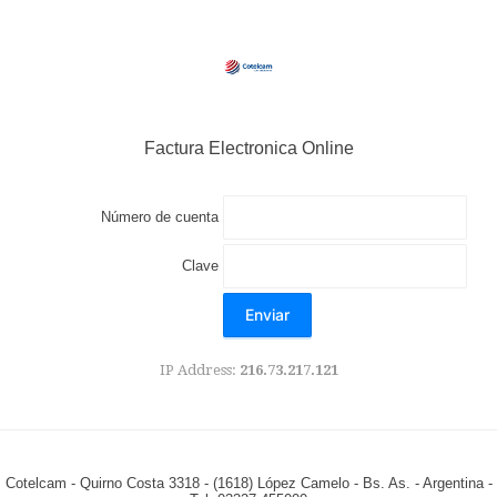
Factura Electronica Online
Número de cuenta
Clave
Enviar
IP Address:
216.73.217.121
Cotelcam - Quirno Costa 3318 - (1618) López Camelo - Bs. As. - Argentina -